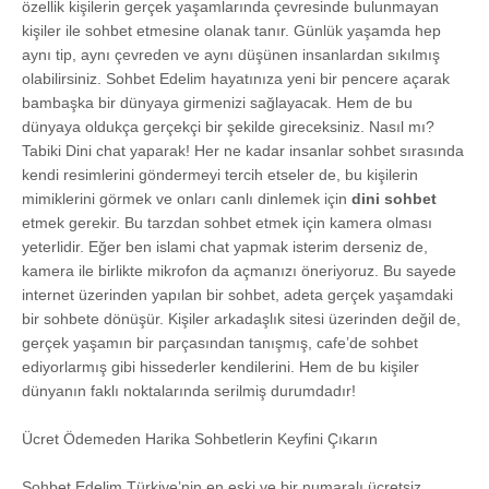
özellik kişilerin gerçek yaşamlarında çevresinde bulunmayan
kişiler ile sohbet etmesine olanak tanır. Günlük yaşamda hep
aynı tip, aynı çevreden ve aynı düşünen insanlardan sıkılmış
olabilirsiniz. Sohbet Edelim hayatınıza yeni bir pencere açarak
bambaşka bir dünyaya girmenizi sağlayacak. Hem de bu
dünyaya oldukça gerçekçi bir şekilde gireceksiniz. Nasıl mı?
Tabiki Dini chat yaparak! Her ne kadar insanlar sohbet sırasında
kendi resimlerini göndermeyi tercih etseler de, bu kişilerin
mimiklerini görmek ve onları canlı dinlemek için
dini sohbet
etmek gerekir. Bu tarzdan sohbet etmek için kamera olması
yeterlidir. Eğer ben islami chat yapmak isterim derseniz de,
kamera ile birlikte mikrofon da açmanızı öneriyoruz. Bu sayede
internet üzerinden yapılan bir sohbet, adeta gerçek yaşamdaki
bir sohbete dönüşür. Kişiler arkadaşlık sitesi üzerinden değil de,
gerçek yaşamın bir parçasından tanışmış, cafe’de sohbet
ediyorlarmış gibi hissederler kendilerini. Hem de bu kişiler
dünyanın faklı noktalarında serilmiş durumdadır!
Ücret Ödemeden Harika Sohbetlerin Keyfini Çıkarın
Sohbet Edelim Türkiye’nin en eski ve bir numaralı ücretsiz