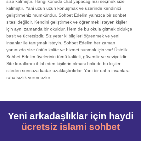
size kalmıştır. Hangi konuda chat yapacağınızı seçmek size
kalmıştır. Yani uzun uzun konuşmak ve üzerinde kendinizi
geliştirmeniz mümkündür. Sohbet Edelim yalnızca bir sohbet
sitesi değildir. Kendini geliştirmek ve öğrenmek isteyen kişiler
için aynı zamanda bir okuldur. Hem de bu okula gitmek oldukça
basit ve ücretsizdir. Siz yeter ki bilgileri öğrenmek ve yeni
insanlar ile tanışmak isteyin. Sohbet Edelim her zaman
yanınızda size üstün kalite ve hizmet sunmak için var! Üstelik
Sohbet Edelim üyelerinin tümü kaliteli, güvenilir ve seviyelidir.
Site kurallarını ihlal eden kişilerin olması halinde bu kişiler
siteden sonsuza kadar uzaklaştırılırlar. Yani bir daha insanlara
rahatsızlık veremezler.
Yeni arkadaşlıklar için haydi
ücretsiz islami sohbet