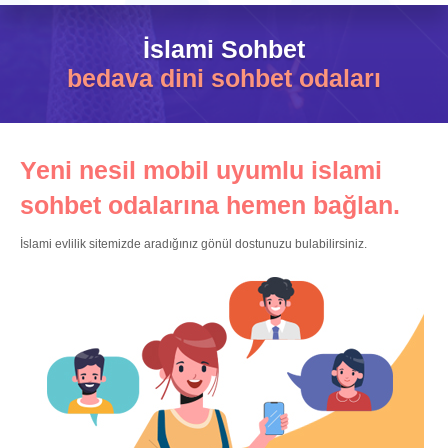
İslami Sohbet
bedava dini sohbet odaları
Yeni nesil mobil uyumlu islami
sohbet odalarına hemen bağlan.
İslami evlilik sitemizde aradığınız gönül dostunuzu bulabilirsiniz.